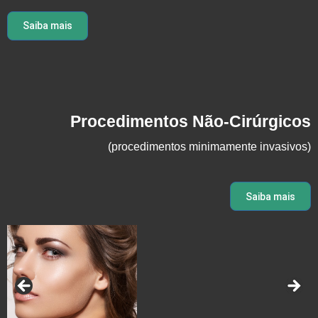
Saiba mais
Procedimentos Não-Cirúrgicos
(procedimentos minimamente invasivos)
Saiba mais