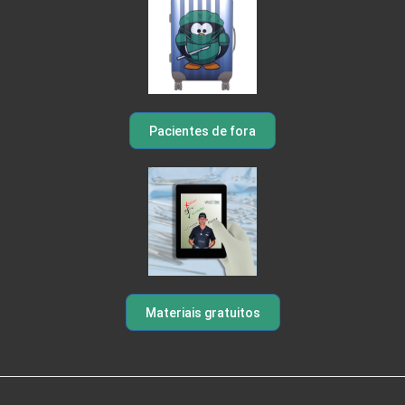
Pacientes de fora
Materiais gratuitos