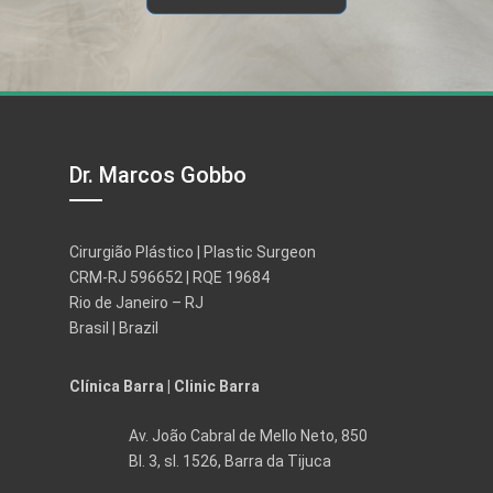
Dr. Marcos Gobbo
Cirurgião Plástico | Plastic Surgeon
CRM-RJ 596652 | RQE 19684
Rio de Janeiro – RJ
Brasil | Brazil
Clínica Barra | Clinic Barra
Av. João Cabral de Mello Neto, 850
Bl. 3, sl. 1526, Barra da Tijuca