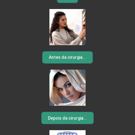
Antes da cirurgia...
Depois da cirurgia...