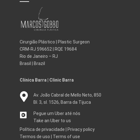
Cirurgião Plástico | Plastic Surgeon
CRM-RJ 596652 | RQE 19684
Rio de Janeiro – RJ
Brasil | Brazil
Clínica Barra | Clinic Barra
Av. João Cabral de Mello Neto, 850
Bl. 3, sl. 1526, Barra da Tijuca
Pegue um Uber até nós
Take an Uber to us
Política de privacidade
|
Privacy policy
Termos de uso
|
Terms of use