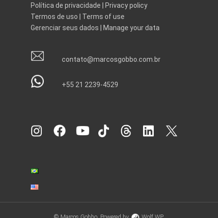
Política de privacidade
|
Privacy policy
Termos de uso
|
Terms of use
Gerenciar seus dados
|
Manage your data
contato@marcosgobbo.com.br
+55 21 2239-4529
© Marcos Gobbo. Powered by
Wolf WP.