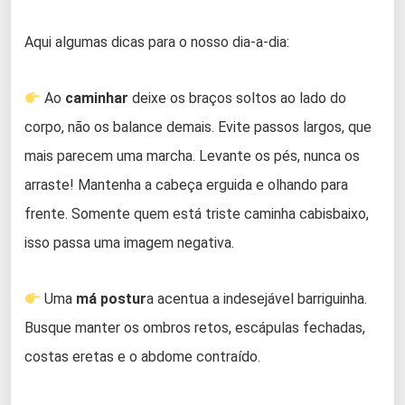
Aqui algumas dicas para o nosso dia-a-dia:
Ao
caminhar
deixe os braços soltos ao lado do
corpo, não os balance demais. Evite passos largos, que
mais parecem uma marcha. Levante os pés, nunca os
arraste! Mantenha a cabeça erguida e olhando para
frente. Somente quem está triste caminha cabisbaixo,
isso passa uma imagem negativa.
Uma
má postur
a acentua a indesejável barriguinha.
Busque manter os ombros retos, escápulas fechadas,
costas eretas e o abdome contraído.