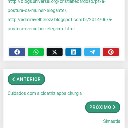
http://blogs.universal.org/cristianecardoso/pt/a-
postura-da-mulher-elegante/
;
http://admiravelbeleza.blogspot.com.br/2014/06/a-
postura-da-mulher-elegante.html
ANTERIOR
Cuidados com a cicatriz após cirurgia
PRÓXIMO
Simastia