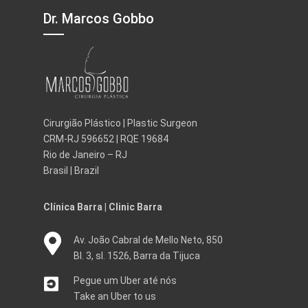
Dr. Marcos Gobbo
Cirurgião Plástico | Plastic Surgeon
CRM-RJ 596652 | RQE 19684
Rio de Janeiro – RJ
Brasil | Brazil
Clínica Barra | Clinic Barra
Av. João Cabral de Mello Neto, 850
Bl. 3, sl. 1526, Barra da Tijuca
Pegue um Uber até nós
Take an Uber to us