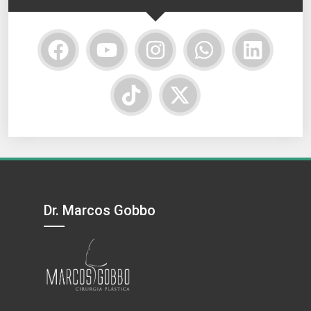
Dr. Marcos Gobbo