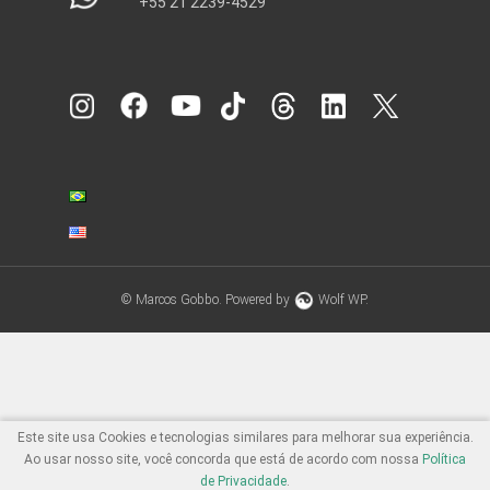
+55 21 2239-4529
© Marcos Gobbo. Powered by
Wolf WP.
Este site usa Cookies e tecnologias similares para melhorar sua experiência.
Ao usar nosso site, você concorda que está de acordo com nossa
Política
de Privacidade
.