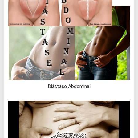
Diástase Abdominal